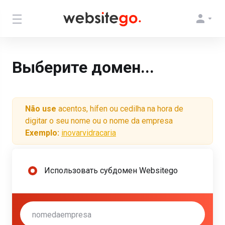
Выберите домен...
Não use
acentos, hífen ou cedilha na hora de
digitar o seu nome ou o nome da empresa
Exemplo:
inovarvidracaria
Использовать субдомен Websitego