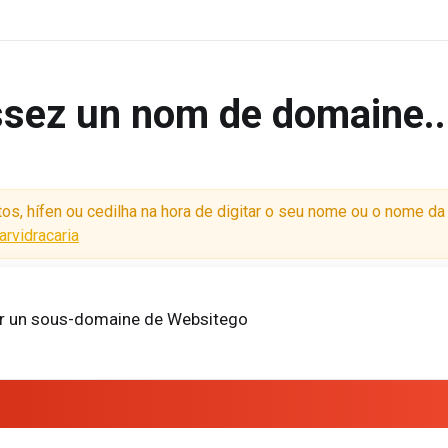
ssez un nom de domaine..
os, hífen ou cedilha na hora de digitar o seu nome ou o nome d
arvidracaria
er un sous-domaine de Websitego