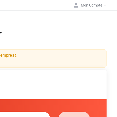
Mon Compte
.
a empresa