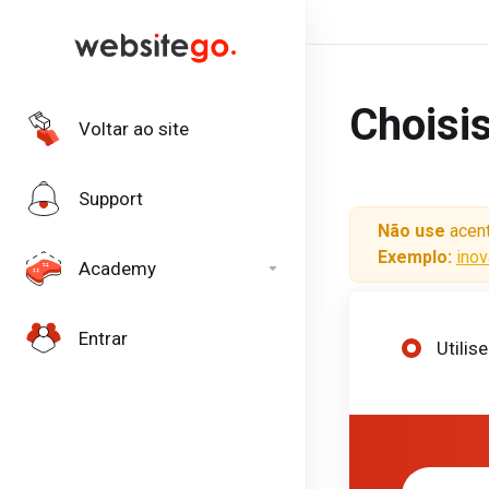
Choisi
Voltar ao site
Support
Não use
acent
Exemplo:
inov
Academy
Entrar
Utilis