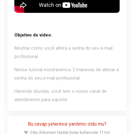
Objetivo do vídeo:
Mostrar como você altera a senha do seu e-mail
profissional.
Nesse tutorial mostraremos 2 maneiras de alterar a
senha do seu e-mail profissional.
Havendo dúvidas, você tem o nosso canal de
atendimento para suporte.
Bu cevap yeterince yardımcı oldu mu?
0 Bu dökümanı faydalı bulan kullanıcılar: (1 Oy)