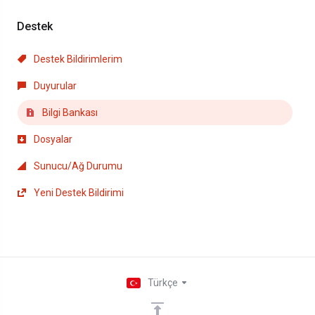
Destek
Destek Bildirimlerim
Duyurular
Bilgi Bankası
Dosyalar
Sunucu/Ağ Durumu
Yeni Destek Bildirimi
Türkçe