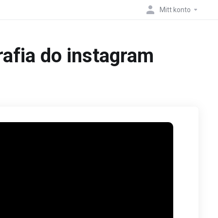
Mitt konto
rafia do instagram