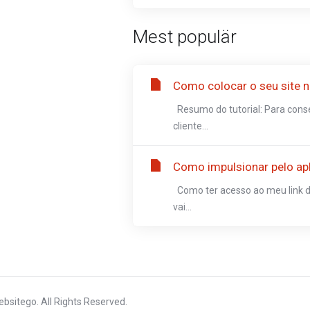
Mest populär
Como colocar o seu site n
Resumo do tutorial: Para conse
cliente...
Como impulsionar pelo apl
Como ter acesso ao meu link d
vai...
bsitego. All Rights Reserved.