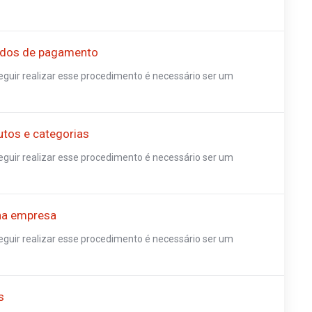
odos de pagamento
guir realizar esse procedimento é necessário ser um
tos e categorias
guir realizar esse procedimento é necessário ser um
na empresa
guir realizar esse procedimento é necessário ser um
s