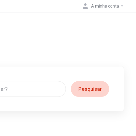
A minha conta
Pesquisar