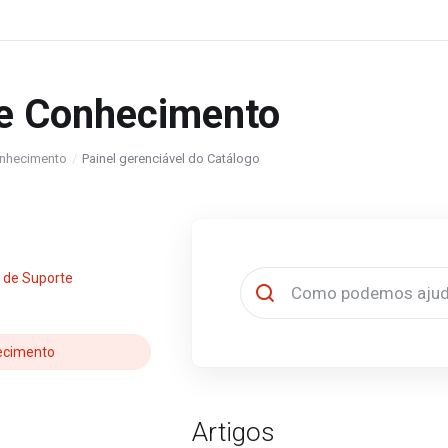
e Conhecimento
nhecimento
Painel gerenciável do Catálogo
 de Suporte
ecimento
Artigos