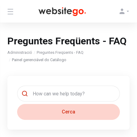
Preguntes Freqüents - FAQ
Administració
Preguntes Freqüents - FAQ
Painel gerenciável do Catálogo
Cerca