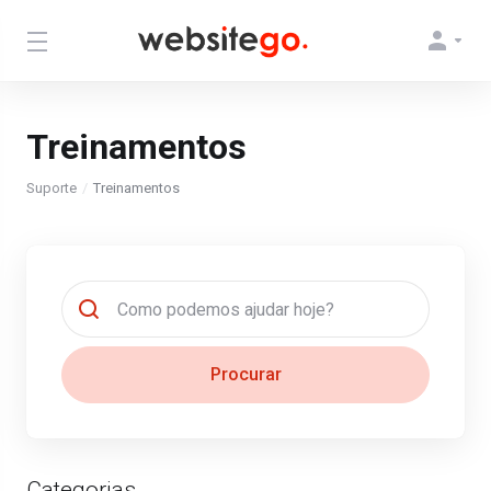
Treinamentos
Suporte
Treinamentos
Procurar
Categorias